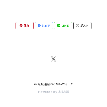
保存
シェア
LINE
ポスト
© 飯坂温泉おと酔いウォーク
Powered by